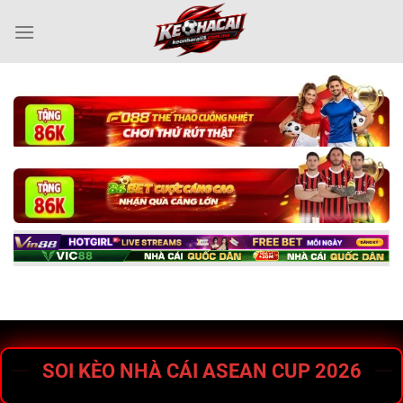
Bỏ
qua
nội
dung
SOI KÈO NHÀ CÁI ASEAN CUP 2026