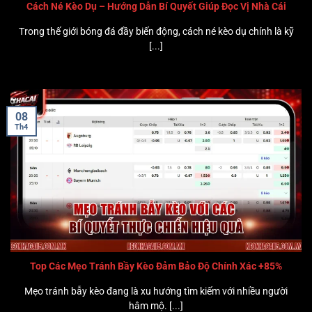
Cách Né Kèo Dụ – Hướng Dẫn Bí Quyết Giúp Đọc Vị Nhà Cái
Trong thế giới bóng đá đầy biến động, cách né kèo dụ chính là kỹ
[...]
08
Th4
Top Các Mẹo Tránh Bầy Kèo Đảm Bảo Độ Chính Xác +85%
Mẹo tránh bẫy kèo đang là xu hướng tìm kiếm với nhiều người
hâm mộ. [...]